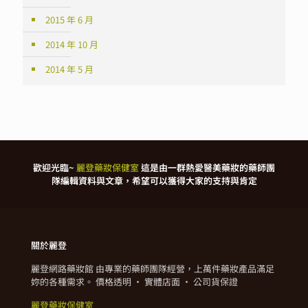
2015 年 6 月
2014 年 10 月
2014 年 5 月
歡迎光臨~
麗登藥妝保健室
這是由一群熱愛醫美藥妝的藥師團
隊編輯資料與文章，希望可以獲得大家的支持與肯定
關於麗登
麗登網路藥妝館 由專業的藥師團隊經營，上萬件藥妝產品滿足
妳的各種需求。 價格透明 · 實體店面 · 公司貨保證
麗登藥妝保健室