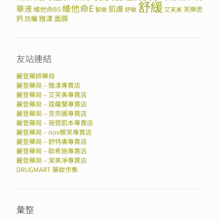
舒緩
維他命E
華液
肌膚
維他命B5
芙樂思
緊緻
舒敏
艾芙美
鈣
雅漾
面膜
防曬
友站連結
麗登藥師藥局
麗登藥局 – 雅漾專賣店
麗登藥局 – 艾芙美專賣店
麗登藥局 – 蔻蘿蘭專賣店
麗登藥局 – 克奈圃專賣店
麗登藥局 – 薇霓肌本專賣店
麗登藥局 – nov娜芙專賣店
麗登藥局 – 舒特膚專賣店
麗登藥局 – 歐希施專賣店
麗登藥局 – 潔美淨專賣店
DRUGMART 藥妝市集
彙整